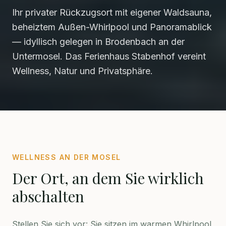
Ihr privater Rückzugsort mit eigener Waldsauna,
beheiztem Außen-Whirlpool und Panoramablick
— idyllisch gelegen in Brodenbach an der
Untermosel. Das Ferienhaus Stabenhof vereint
Wellness, Natur und Privatsphäre.
WELLNESS AN DER MOSEL
Der Ort, an dem Sie wirklich
abschalten
Stellen Sie sich vor: Sie sitzen im warmen Whirlpool,