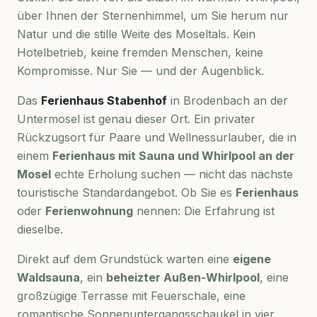
über Ihnen der Sternenhimmel, um Sie herum nur
Natur und die stille Weite des Moseltals. Kein
Hotelbetrieb, keine fremden Menschen, keine
Kompromisse. Nur Sie — und der Augenblick.
Das
Ferienhaus Stabenhof
in Brodenbach an der
Untermosel ist genau dieser Ort. Ein privater
Rückzugsort für Paare und Wellnessurlauber, die in
einem
Ferienhaus mit Sauna und Whirlpool an der
Mosel
echte Erholung suchen — nicht das nächste
touristische Standardangebot. Ob Sie es
Ferienhaus
oder
Ferienwohnung
nennen: Die Erfahrung ist
dieselbe.
Direkt auf dem Grundstück warten eine
eigene
Waldsauna
, ein
beheizter Außen-Whirlpool
, eine
großzügige Terrasse mit Feuerschale, eine
romantische Sonnenuntergangsschaukel in vier