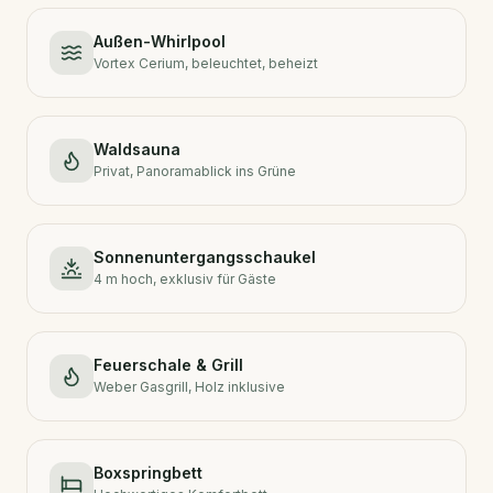
Außen-Whirlpool
Vortex Cerium, beleuchtet, beheizt
Waldsauna
Privat, Panoramablick ins Grüne
Sonnenuntergangsschaukel
4 m hoch, exklusiv für Gäste
Feuerschale & Grill
Weber Gasgrill, Holz inklusive
Boxspringbett